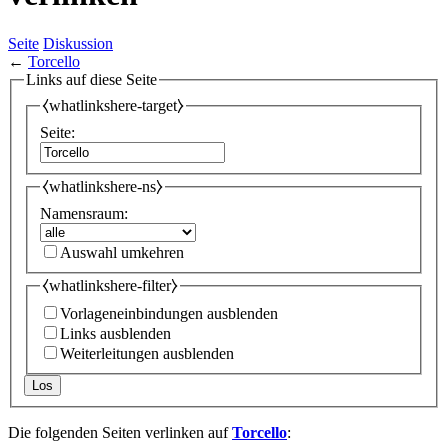
Seite
Diskussion
←
Torcello
Links auf diese Seite
⧼whatlinkshere-target⧽
Seite:
⧼whatlinkshere-ns⧽
Namensraum:
Auswahl umkehren
⧼whatlinkshere-filter⧽
Vorlageneinbindungen ausblenden
Links ausblenden
Weiterleitungen ausblenden
Los
Die folgenden Seiten verlinken auf
Torcello
: