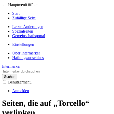
Hauptmenü öffnen
Start
Zufällige Seite
Letzte Änderungen
Spezialseiten
Gemeinschafts­portal
Einstellungen
Über Intermerker
Haftungsausschluss
Intermerker
Suchen
Benutzermenü
Anmelden
Seiten, die auf „Torcello“
verlinken