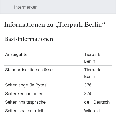
Intermerker
Hauptmenü öffnen
Suchen
Benutzermenü
Informationen zu „Tierpark Berlin“
Basisinformationen
Anzeigetitel
Tierpark
Berlin
Standardsortierschlüssel
Tierpark
Berlin
Seitenlänge (in Bytes)
376
Seitenkennnummer
374
Seiteninhaltssprache
de - Deutsch
Seiteninhaltsmodell
Wikitext