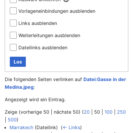
Vorlageneinbindungen ausblenden
Links ausblenden
Weiterleitungen ausblenden
Dateilinks ausblenden
Los
Die folgenden Seiten verlinken auf
Datei:Gasse in der
Medina.jpeg
:
Angezeigt wird ein Eintrag.
Zeige (
vorherige 50
|
nächste 50
) (
20
|
50
|
100
|
250
|
500
)
Marrakech
(Dateilink) ‎
(
← Links
)