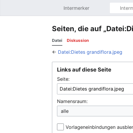
Intermerker
Hauptmenü öffnen
Seiten, die auf „Datei:D
Datei
Diskussion
←
Datei:Dietes grandiflora.jpeg
Links auf diese Seite
Seite:
Namensraum:
Vorlageneinbindungen ausble