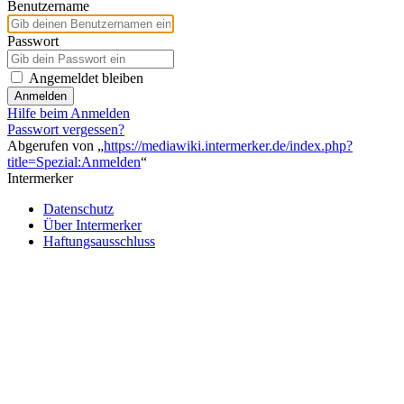
Benutzername
Passwort
Angemeldet bleiben
Anmelden
Hilfe beim Anmelden
Passwort vergessen?
Abgerufen von „
https://mediawiki.intermerker.de/index.php?
title=Spezial:Anmelden
“
Intermerker
Datenschutz
Über Intermerker
Haftungsausschluss