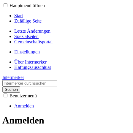
Hauptmenü öffnen
Start
Zufällige Seite
Letzte Änderungen
Spezialseiten
Gemeinschafts­portal
Einstellungen
Über Intermerker
Haftungsausschluss
Intermerker
Suchen
Benutzermenü
Anmelden
Anmelden