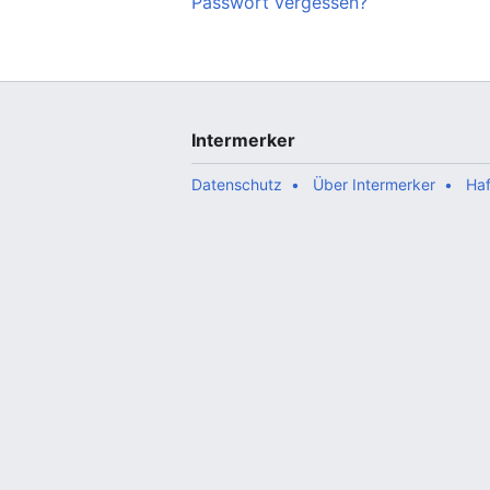
Passwort vergessen?
Intermerker
Datenschutz
Über Intermerker
Ha