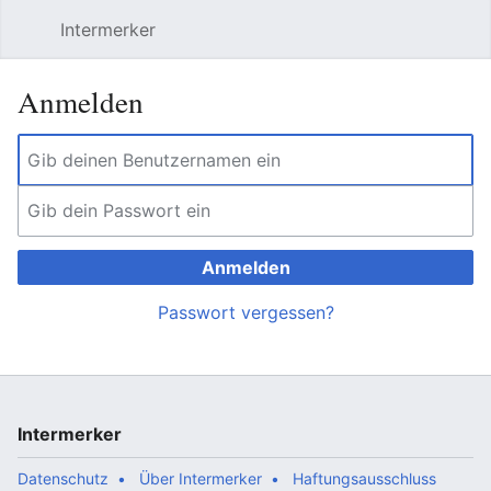
Intermerker
Hauptmenü öffnen
Suchen
Benutzermenü
Anmelden
Anmelden
Passwort vergessen?
Intermerker
Datenschutz
Über Intermerker
Haftungsausschluss