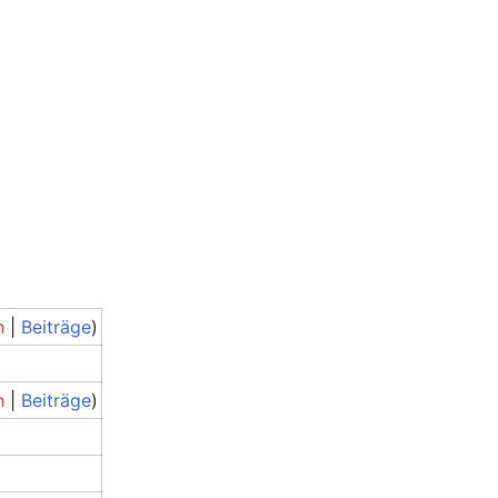
n
|
Beiträge
)
n
|
Beiträge
)