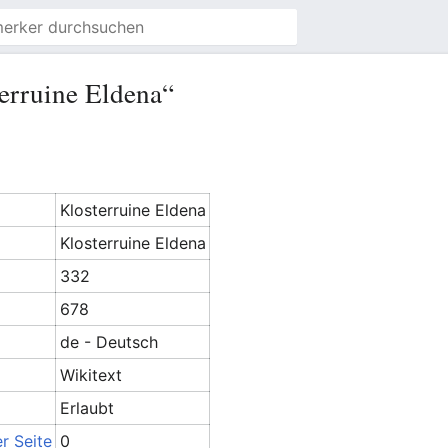
erruine Eldena“
Klosterruine Eldena
Klosterruine Eldena
332
678
de - Deutsch
Wikitext
Erlaubt
r Seite
0