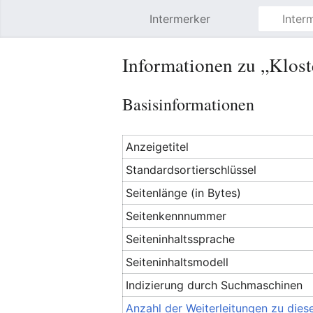
Intermerker
Hauptmenü öffnen
Informationen zu „Klost
Basisinformationen
Anzeigetitel
Standardsortierschlüssel
Seitenlänge (in Bytes)
Seitenkennnummer
Seiteninhaltssprache
Seiteninhaltsmodell
Indizierung durch Suchmaschinen
Anzahl der Weiterleitungen zu diese