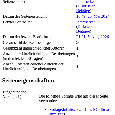
Seitenersteller
Intermerker
(
Diskussion
|
Beiträge
)
Datum der Seitenerstellung
16:49, 26. Mai 2024
Letzter Bearbeiter
Intermerker
(
Diskussion
|
Beiträge
)
Datum der letzten Bearbeitung
21:21, 5. Aug. 2026
Gesamtzahl der Bearbeitungen
20
Gesamtzahl unterschiedlicher Autoren
1
Anzahl der kürzlich erfolgten Bearbeitungen
1
(in den letzten 90 Tagen)
Anzahl unterschiedlicher Autoren der
1
kürzlich erfolgten Bearbeitungen
Seiteneigenschaften
Eingebundene
Die folgende Vorlage wird auf dieser Seite
Vorlage (1)
verwendet:
Vorlage:Inhaltsverzeichnis
(
Quelltext
anzeigen
)