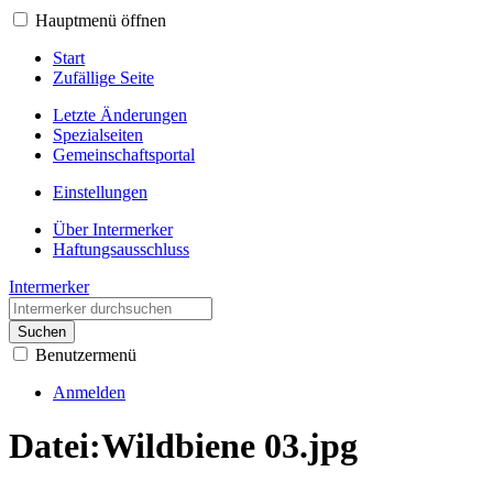
Hauptmenü öffnen
Start
Zufällige Seite
Letzte Änderungen
Spezialseiten
Gemeinschafts­portal
Einstellungen
Über Intermerker
Haftungsausschluss
Intermerker
Suchen
Benutzermenü
Anmelden
Datei
:
Wildbiene 03.jpg