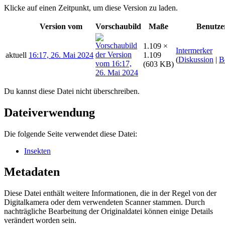
Klicke auf einen Zeitpunkt, um diese Version zu laden.
Version vom
Vorschaubild
Maße
Benutze
1.109 ×
Intermerker
aktuell
16:17, 26. Mai 2024
1.109
(
Diskussion
|
B
(603 KB)
Du kannst diese Datei nicht überschreiben.
Dateiverwendung
Die folgende Seite verwendet diese Datei:
Insekten
Metadaten
Diese Datei enthält weitere Informationen, die in der Regel von der
Digitalkamera oder dem verwendeten Scanner stammen. Durch
nachträgliche Bearbeitung der Originaldatei können einige Details
verändert worden sein.