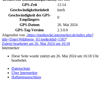
GPS-Zeit
12:14
Geschwindigkeitseinheit
km/h
Geschwindigkeit des GPS-
0
Empfängers
GPS-Datum
26. Mai 2024
GPS-Tag-Version
2.3.0.0
Abgerufen von „
https://mediawiki.intermerker.de/index.php?
title=Datei:Wildbiene_03.jpg&oldid=1583
“
Zuletzt bearbeitet am 26. Mai 2024 um 16:18
Intermerker
Diese Seite wurde zuletzt am 26. Mai 2024 um 16:18 Uhr
bearbeitet.
Datenschutz
Über Intermerker
Haftungsausschluss