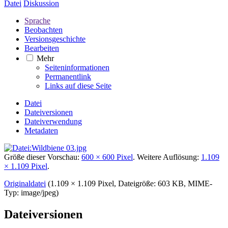
Datei
Diskussion
Sprache
Beobachten
Versionsgeschichte
Bearbeiten
Mehr
Seiteninformationen
Permanentlink
Links auf diese Seite
Datei
Dateiversionen
Dateiverwendung
Metadaten
Größe dieser Vorschau:
600 × 600 Pixel
.
Weitere Auflösung:
1.109
× 1.109 Pixel
.
Originaldatei
‎
(1.109 × 1.109 Pixel, Dateigröße: 603 KB, MIME-
Typ:
image/jpeg
)
Dateiversionen