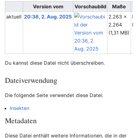
Version vom
Vorschaubild
Maße
aktuell
20:36, 2. Aug. 2025
2.263 ×
In
2.264
(
D
(1,31 MB)
Du kannst diese Datei nicht überschreiben.
Dateiverwendung
Die folgende Seite verwendet diese Datei:
Insekten
Metadaten
Diese Datei enthält weitere Informationen, die in der