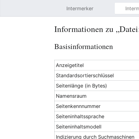
Intermerker
Hauptmenü öffnen
Informationen zu „Datei
Basisinformationen
Anzeigetitel
Standardsortierschlüssel
Seitenlänge (in Bytes)
Namensraum
Seitenkennnummer
Seiteninhaltssprache
Seiteninhaltsmodell
Indizierung durch Suchmaschinen