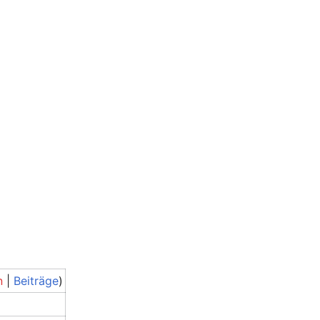
n
|
Beiträge
)