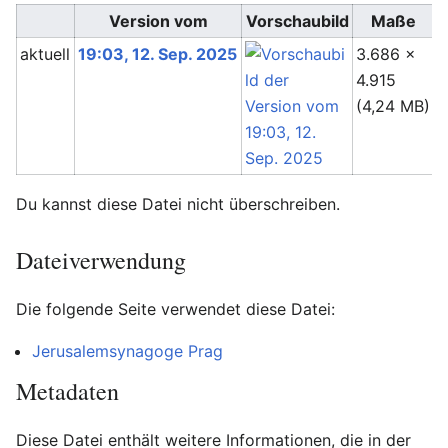
Version vom
Vorschaubild
Maße
aktuell
19:03, 12. Sep. 2025
3.686 ×
I
4.915
(
(4,24 MB)
Du kannst diese Datei nicht überschreiben.
Dateiverwendung
Die folgende Seite verwendet diese Datei:
Jerusalemsynagoge Prag
Metadaten
Diese Datei enthält weitere Informationen, die in der