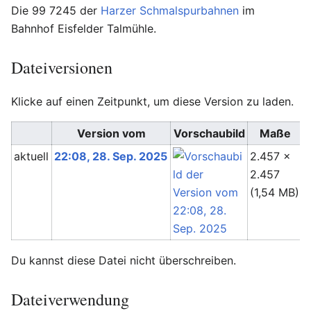
Die 99 7245 der
Harzer Schmalspurbahnen
im
Bahnhof Eisfelder Talmühle.
Dateiversionen
Klicke auf einen Zeitpunkt, um diese Version zu laden.
Version vom
Vorschaubild
Maße
aktuell
22:08, 28. Sep. 2025
2.457 ×
I
2.457
(
(1,54 MB)
Du kannst diese Datei nicht überschreiben.
Dateiverwendung