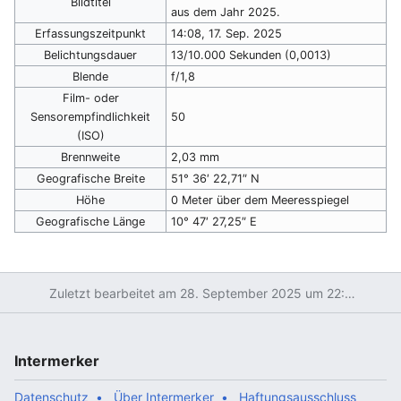
Bildtitel
aus dem Jahr 2025.
Erfassungszeitpunkt
14:08, 17. Sep. 2025
Belichtungsdauer
13/10.000 Sekunden (0,0013)
Blende
f/1,8
Film- oder
Sensorempfindlichkeit
50
(ISO)
Brennweite
2,03 mm
Geografische Breite
51° 36′ 22,71″ N
Höhe
0 Meter über dem Meeresspiegel
Geografische Länge
10° 47′ 27,25″ E
Zuletzt bearbeitet am 28. September 2025 um 22:08
Intermerker
Datenschutz
Über Intermerker
Haftungsausschluss