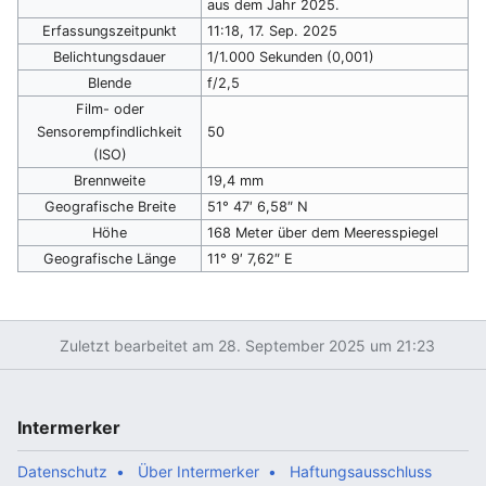
aus dem Jahr 2025.
Erfassungszeitpunkt
11:18, 17. Sep. 2025
Belichtungsdauer
1/1.000 Sekunden (0,001)
Blende
f/2,5
Film- oder
Sensorempfindlichkeit
50
(ISO)
Brennweite
19,4 mm
Geografische Breite
51° 47′ 6,58″ N
Höhe
168 Meter über dem Meeresspiegel
Geografische Länge
11° 9′ 7,62″ E
Zuletzt bearbeitet am 28. September 2025 um 21:23
Intermerker
Datenschutz
Über Intermerker
Haftungsausschluss