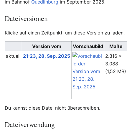
im Bahnhof
Quedlinburg
im September 2025.
Dateiversionen
Klicke auf einen Zeitpunkt, um diese Version zu laden.
Version vom
Vorschaubild
Maße
aktuell
21:23, 28. Sep. 2025
2.316 ×
I
3.088
(
(1,52 MB)
Du kannst diese Datei nicht überschreiben.
Dateiverwendung