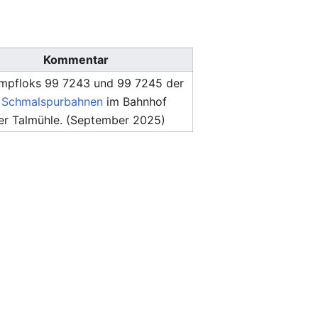
Kommentar
mpfloks 99 7243 und 99 7245 der
 Schmalspurbahnen
im Bahnhof
der Talmühle. (September 2025)