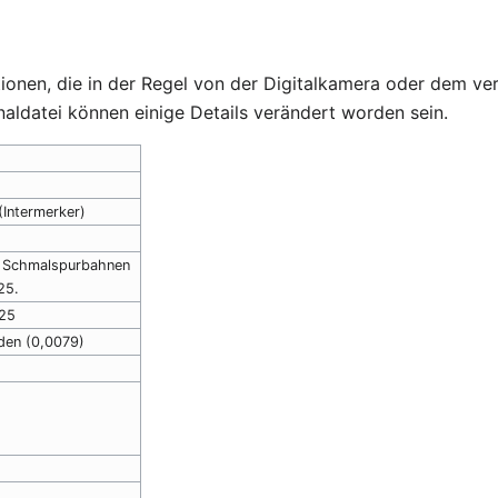
ationen, die in der Regel von der Digitalkamera oder dem
naldatei können einige Details verändert worden sein.
Intermerker)
r Schmalspurbahnen
25.
025
den (0,0079)