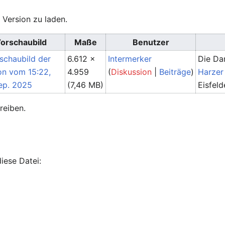
 Version zu laden.
orschaubild
Maße
Benutzer
6.612 ×
Intermerker
Die Da
4.959
(
Diskussion
|
Beiträge
)
Harzer
(7,46 MB)
Eisfel
reiben.
iese Datei: