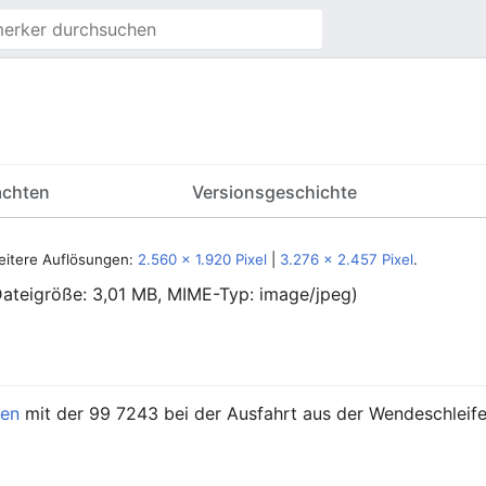
achten
Versionsgeschichte
eitere Auflösungen:
2.560 × 1.920 Pixel
|
3.276 × 2.457 Pixel
.
 Dateigröße: 3,01 MB, MIME-Typ:
image/jpeg
)
nen
mit der 99 7243 bei der Ausfahrt aus der Wendeschlei