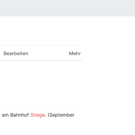
Benutzermenü
Bearbeiten
Mehr
fe am Bahnhof
Stiege
. (September