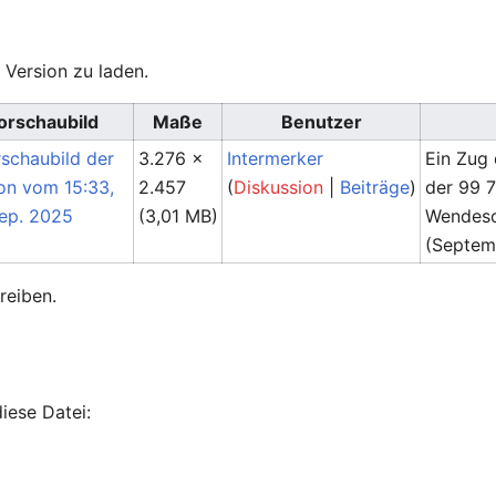
 Version zu laden.
orschaubild
Maße
Benutzer
3.276 ×
Intermerker
Ein Zug
2.457
(
Diskussion
|
Beiträge
)
der 99 7
(3,01 MB)
Wendesc
(Septem
reiben.
iese Datei: