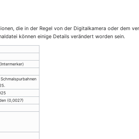
ationen, die in der Regel von der Digitalkamera oder dem
naldatei können einige Details verändert worden sein.
Intermerker)
r Schmalspurbahnen
25.
2025
den (0,0027)