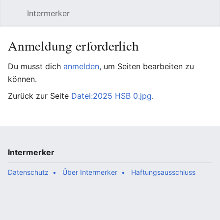
Intermerker
Hauptmenü öffnen
Suchen
Benutzermenü
Anmeldung erforderlich
Du musst dich
anmelden
, um Seiten bearbeiten zu
können.
Zurück zur Seite
Datei:2025 HSB 0.jpg
.
Intermerker
Datenschutz
Über Intermerker
Haftungsausschluss