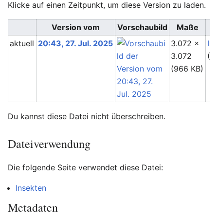
Klicke auf einen Zeitpunkt, um diese Version zu laden.
Version vom
Vorschaubild
Maße
aktuell
20:43, 27. Jul. 2025
3.072 ×
In
3.072
(
D
(966 KB)
Du kannst diese Datei nicht überschreiben.
Dateiverwendung
Die folgende Seite verwendet diese Datei:
Insekten
Metadaten