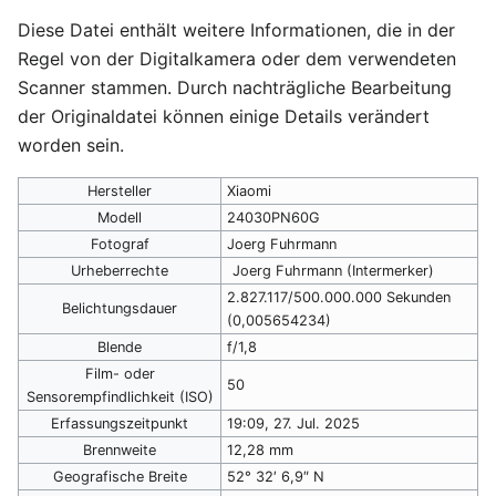
Diese Datei enthält weitere Informationen, die in der
Regel von der Digitalkamera oder dem verwendeten
Scanner stammen. Durch nachträgliche Bearbeitung
der Originaldatei können einige Details verändert
worden sein.
Hersteller
Xiaomi
Modell
24030PN60G
Fotograf
Joerg Fuhrmann
Urheberrechte
Joerg Fuhrmann (Intermerker)
2.827.117/500.000.000 Sekunden
Belichtungsdauer
(0,005654234)
Blende
f/1,8
Film- oder
50
Sensorempfindlichkeit (ISO)
Erfassungszeitpunkt
19:09, 27. Jul. 2025
Brennweite
12,28 mm
Geografische Breite
52° 32′ 6,9″ N