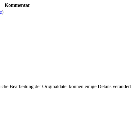
Kommentar
e
)
che Bearbeitung der Originaldatei können einige Details verändert