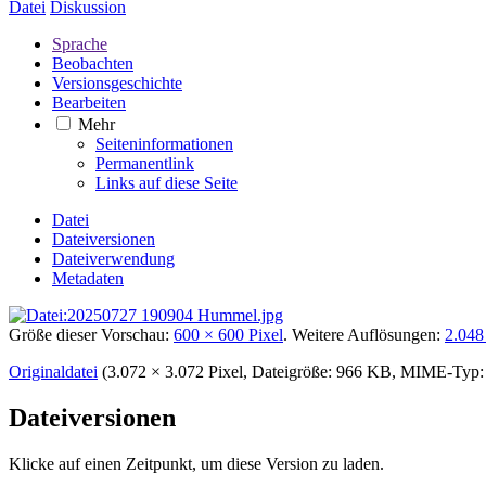
Datei
Diskussion
Sprache
Beobachten
Versionsgeschichte
Bearbeiten
Mehr
Seiteninformationen
Permanentlink
Links auf diese Seite
Datei
Dateiversionen
Dateiverwendung
Metadaten
Größe dieser Vorschau:
600 × 600 Pixel
.
Weitere Auflösungen:
2.048
Originaldatei
‎
(3.072 × 3.072 Pixel, Dateigröße: 966 KB, MIME-Typ
Dateiversionen
Klicke auf einen Zeitpunkt, um diese Version zu laden.