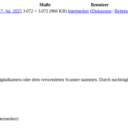
Maße
Benutzer
3.072 × 3.072
(966 KB)
Intermerker
(
Diskussion
|
Beiträg
 Digitalkamera oder dem verwendeten Scanner stammen. Durch nachträgli
termerker)