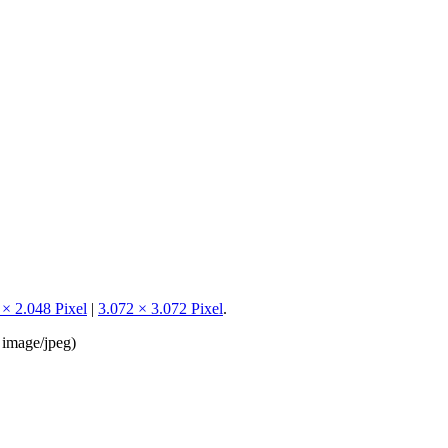
 × 2.048 Pixel
|
3.072 × 3.072 Pixel
.
:
image/jpeg
)