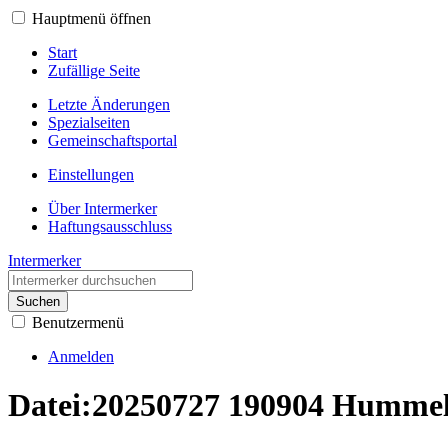
Hauptmenü öffnen
Start
Zufällige Seite
Letzte Änderungen
Spezialseiten
Gemeinschafts­portal
Einstellungen
Über Intermerker
Haftungsausschluss
Intermerker
Suchen
Benutzermenü
Anmelden
Datei
:
20250727 190904 Hummel